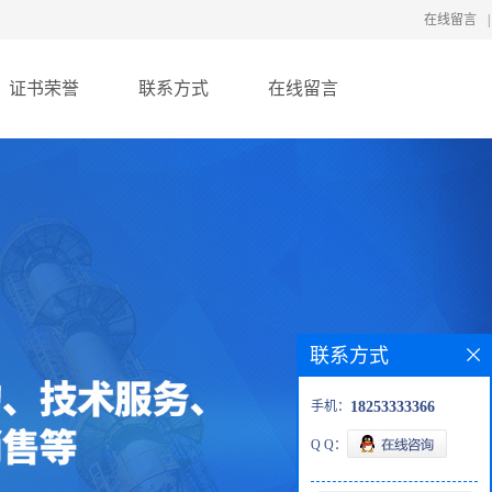
在线留言
|
证书荣誉
联系方式
在线留言
联系方式
手机：
18253333366
Q Q：