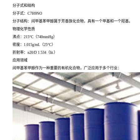
分子式和结构
分子式：C7H9NO
分子结构：间甲基苯甲醇属于芳香族化合物，具有一个甲基和一个羟基。
物理化学性质
沸点：215°C（740mmHg）
密度：1.015g/mL（25°C）
折射率：n20/D 1.534（lit.）
应用领域
间甲基苯甲醇作为一种重要的有机化合物，广泛应用于多个行业：