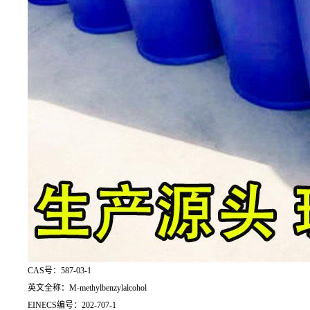
CAS号：587-03-1
英文全称：M-methylbenzylalcohol
EINECS编号：202-707-1