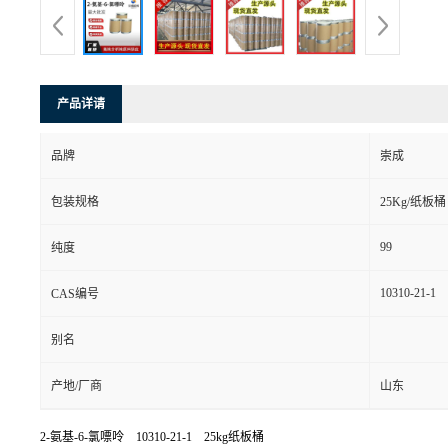
产品详请
品牌
崇成
包装规格
25Kg/纸板桶
99
纯度
10310-21-1
CAS编号
别名
产地/厂商
山东
2-氨基-6-氯嘌呤 10310-21-1 25kg纸板桶