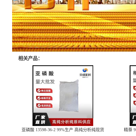
相关产品：
亚磷酸 13598-36-2 99%生产 高纯分析纯现货
精萘 