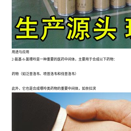
用途与应用
2-氨基-6-氯嘌呤是一种重要的医药中间体，主要用于合成以下药物：
药物（如泛昔洛韦、喷昔洛韦和伐昔洛韦）
此外，它也是合成嘌呤类药物的重要中间体，如奈拉滨