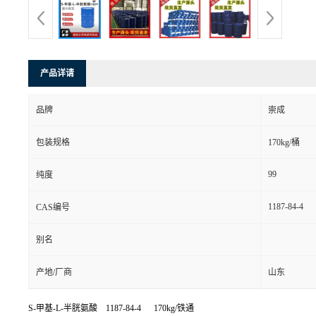
产品详请
品牌
崇成
包装规格
170kg/桶
99
纯度
1187-84-4
CAS编号
别名
产地/厂商
山东
S-甲基-L-半胱氨酸 1187-84-4 170kg/铁通