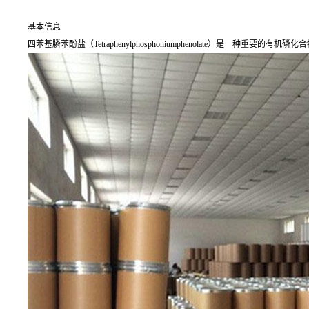
基本信息
四苯基膦苯酚盐（Tetraphenylphosphoniumphenolate）是一种