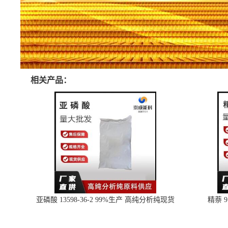
相关产品：
亚磷酸 13598-36-2 99%生产 高纯分析纯现货
精萘 