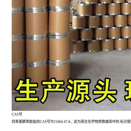
CAS号
四苯基膦苯酚盐的CAS号为15464-47-8，这为其在化学物质数据库中的 标识提供了