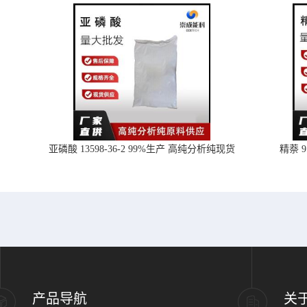
亚磷酸 13598-36-2 99%生产 高纯分析纯现货
精萘 
产品导航
关