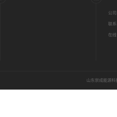
公司
联系
在线
山东崇成能源科