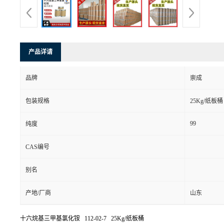
产品详请
品牌
崇成
包装规格
25Kg/纸板桶
99
纯度
CAS编号
别名
产地/厂商
山东
十六烷基三甲基氯化铵 112-02-7 25Kg/纸板桶