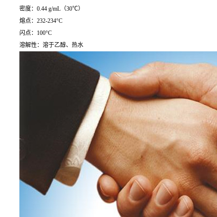
密度：0.44 g/mL（30℃）
熔点：232-234°C
闪点：100°C
溶解性：溶于乙醇、热水