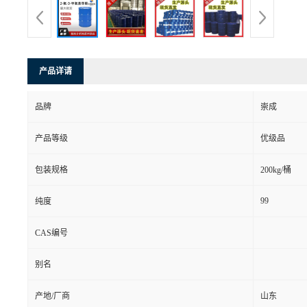
产品详请
品牌
崇成
产品等级
优级品
包装规格
200kg/桶
99
纯度
CAS编号
别名
产地/厂商
山东