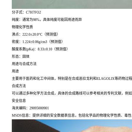
分子式：C7H7FO2
纯度：通常为98%，具体纯度可能因用途而异
物理化学性质
沸点：222.0±20.0°C（预测值）
密度：1.224±0.06g/cm3（预测值）
酸度系数(pKa)：8.33±0.10（预测值）
形态：固体
用途与合成方法
用途
主要用于医药和化工中间体，特别是在合成恶拉戈利和ELAGOLIX等药物过程
合成方法
可以通过多种化学方法合成，具体的合成路线可以参考相关的专利文献，例如US2009/26
安全信息
海关编码：29095000901
MSDS信息：提供详细的安全数据表信息，包括化学品的物理化学性质、毒