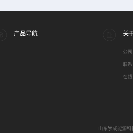
产品导航
关
公司
联系
在线
山东崇成能源科