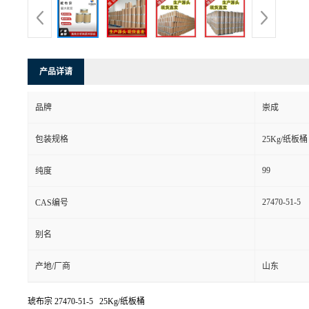
产品详请
品牌
崇成
包装规格
25Kg/纸板桶
99
纯度
27470-51-5
CAS编号
别名
产地/厂商
山东
琥布宗
27470-51-5 25Kg/纸板桶