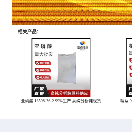
相关产品：
亚磷酸 13598-36-2 99%生产 高纯分析纯现货
精萘 