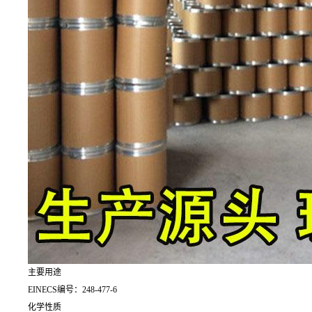
主要用途
EINECS编号：248-477-6
化学性质