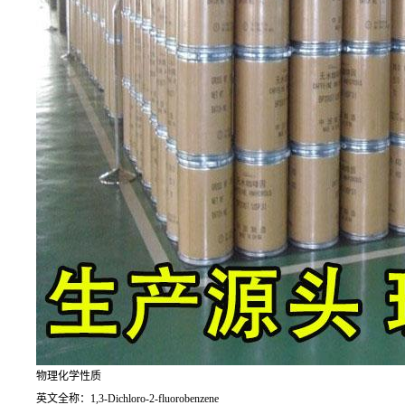
物理化学性质
英文全称：1,3-Dichloro-2-fluorobenzene