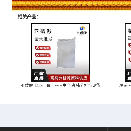
相关产品：
亚磷酸 13598-36-2 99%生产 高纯分析纯现货
精萘 