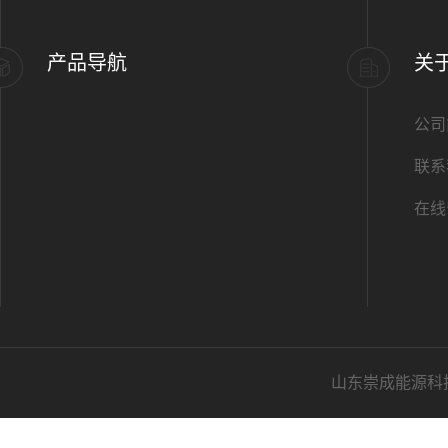
产品导航
关
公司
联系
在线
山东崇成能源科