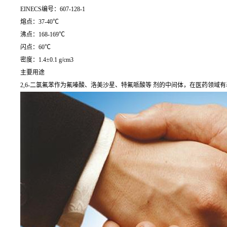
EINECS编号：607-128-1
熔点：37-40℃
沸点：168-169℃
闪点：60℃
密度：1.4±0.1 g/cm3
主要用途
2,6-二氯氟苯作为氟嗪酸、洛美沙星、特氟哌酸等 剂的中间体，在医药领