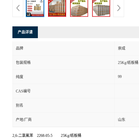
产品详请
品牌
崇成
包装规格
25Kg/纸板桶
99
纯度
CAS编号
别名
产地/厂商
山东
2,6-二氯氟苯
2268-05-5 25Kg/纸板桶