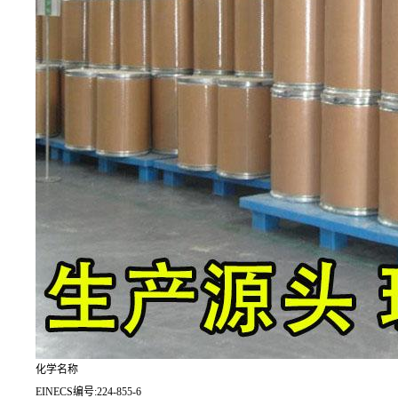
化学名称
EINECS编号:224-855-6