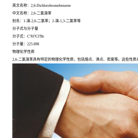
英文名称：2,6-Dichlorobromobenzene
中文名称：2,6-二氯溴苯
别名：1-溴-2,6-二氯苯；2-溴-1,3-二氯苯等
分子式与分子量
分子式：C?H?Cl?Br
分子量：225.898
物理化学性质
2,6-二氯溴苯具有特定的物理化学性质，包括熔点、沸点、密度等。这些性