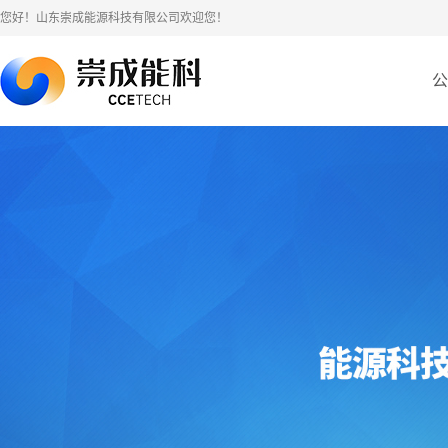
您好！山东崇成能源科技有限公司欢迎您！
公