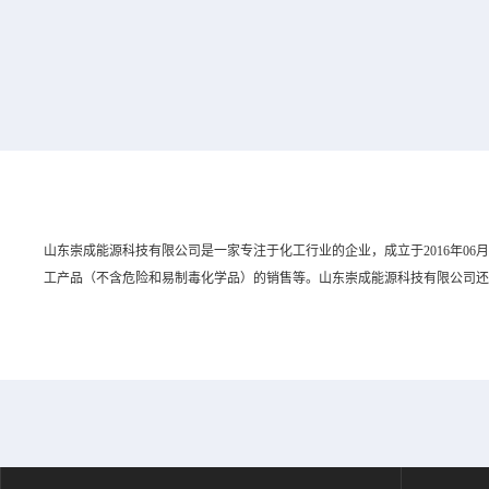
山东崇成能源科技有限公司是一家专注于化工行业的企业，成立于2016年06
工产品（不含危险和易制毒化学品）的销售等。山东崇成能源科技有限公司还