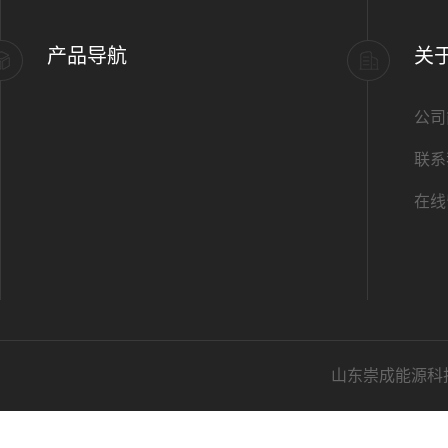
产品导航
关
公司
联系
在线
山东崇成能源科