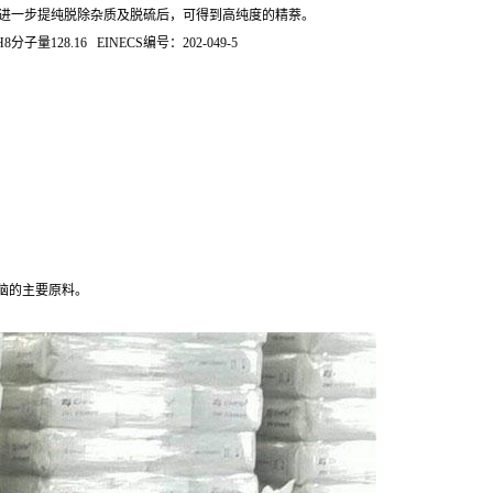
萘进一步提纯脱除杂质及脱硫后，可得到高纯度的精萘。
H8分子量128.16 EINECS编号：202-049-5
樟脑的主要原料。