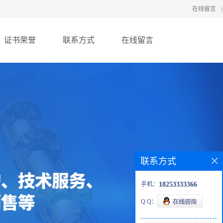
在线留言
|
证书荣誉
联系方式
在线留言
联系方式
手机：
18253333366
Q Q：