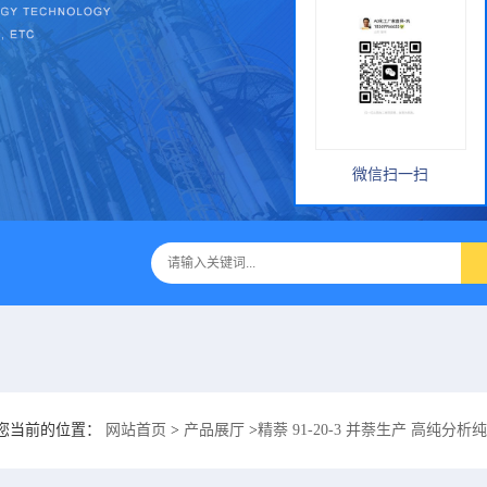
微信扫一扫
您当前的位置：
网站首页
>
产品展厅
>
精萘 91-20-3 并萘生产 高纯分析