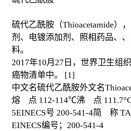
硫代乙酰胺（Thioacetam
剂、电镀添加剂、照相药品、、
料。
2017年10月27日，世界卫
癌物清单中。 [1]
中文名硫代乙酰胺外文名Thioaceta
熔 点 112-114℃沸 点 111.7°C 
5EINECS号 200-541-4简 称 T
EINECS编号；200-541-4