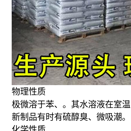
物理性质
极微溶于苯、。其水溶液在室温
新制品有时有硫醇臭、微吸潮。
化学性质