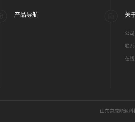
产品导航
关
公司
联系
在线
山东崇成能源科