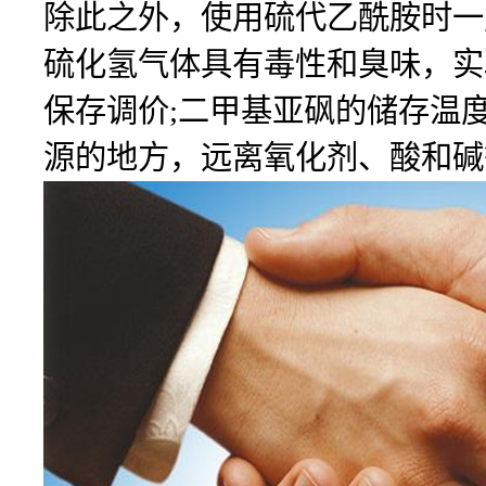
除此之外，使用硫代乙酰胺时一
硫化氢气体具有毒性和臭味，实
保存调价;二甲基亚砜的储存温
源的地方，远离氧化剂、酸和碱