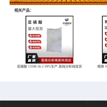
相关产品：
亚磷酸 13598-36-2 99%生产 高纯分析纯现货
精萘 