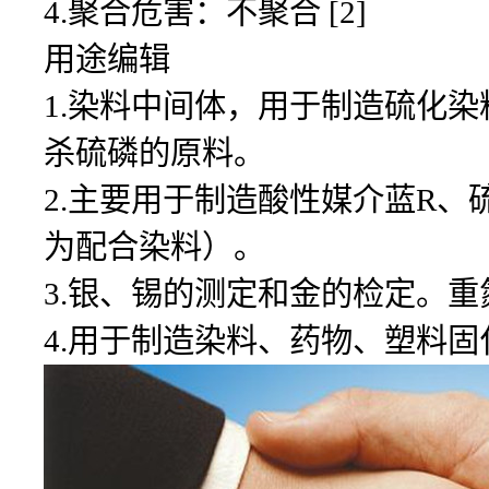
4.聚合危害：不聚合 [2]
用途编辑
1.染料中间体，用于制造硫化
杀硫磷的原料。
2.主要用于制造酸性媒介蓝R
为配合染料）。
3.银、锡的测定和金的检定。
4.用于制造染料、药物、塑料固