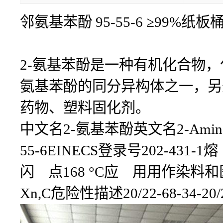
邻氨基苯酚 95-55-6 ≥99%纸板
2-氨基苯酚是一种有机化合物，
氨基苯酚的同分异构体之一，另
药物、塑料固化剂。
中文名2-氨基苯酚英文名2-Amino
55-6EINECS登录号202-431-
闪 点168 °C应 用用作染料和医药
Xn,C危险性描述20/22-68-34-20