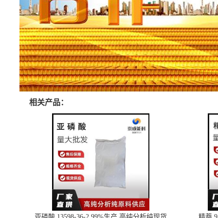
相关产品：
亚磷酸 13598-36-2 99%生产 高纯分析纯现货
精萘 