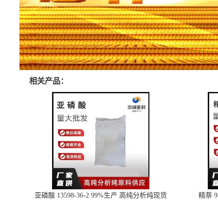
相关产品：
亚磷酸 13598-36-2 99%生产 高纯分析纯现货
精萘 