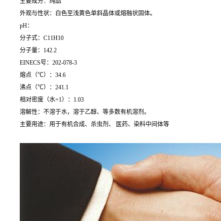
主要成分：纯品
外观与性状：白色至浅黄色单斜晶体或熔融状固体。
pH：
分子式：C11H10
分子量：142.2
EINECS号：202-078-3
熔点（℃）：34.6
沸点（℃）：241.1
相对密度（水=1）：1.03
溶解性：不溶于水，溶于乙醇、等多数有机溶剂。
主要用途：用于有机合成、杀虫剂、 医药、染料中间体等