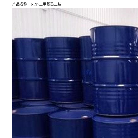
产品名称：N,N'-二甲基乙二胺