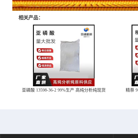
相关产品：
亚磷酸 13598-36-2 99%生产 高纯分析纯现货
精萘 