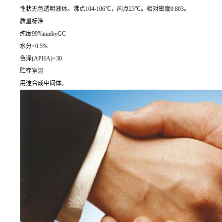
性状无色透明液体。沸点104-106℃，闪点23℃。相对密度0.803。
质量标准
纯度99%minbyGC
水分<0.5%
色泽(APHA)<30
贮存室温
用途合成中间体。