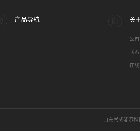
产品导航
关
公司
联系
在线
山东崇成能源科