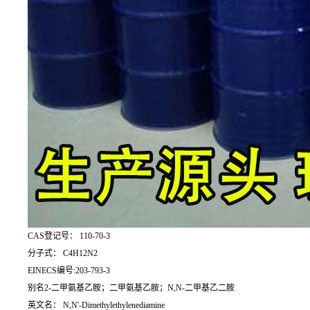
CAS登记号： 110-70-3
分子式： C4H12N2
EINECS编号:203-793-3
别名2-二甲氨基乙胺；二甲氨基乙胺；N,N-二甲基乙二胺
英文名： N,N'-Dimethylethylenediamine