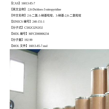
【CAS】16013-85-7
【英文全称】:2,6-Dichloro-3-nitropyridine
【中文名称】2.6-二氯-3-硝基吡啶、3-硝基-2,6-二氯吡啶
【EINECS 编号】240-151-1
【分子式】C5H2Cl2N2O2
【MDL 编号】MFCD00006234
【分子量】192.99
【MOL 文件】16013-85-7.mol