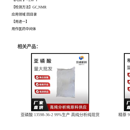
【闪点 】>230 °F
【检测方法】GC,NMR
应用领域 回目录
【用途一】
用作医药中间体
相关产品：
亚磷酸 13598-36-2 99%生产 高纯分析纯现货
精萘 