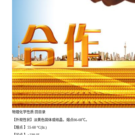
物理化学性质 回目录
【外观性状】淡黄色固体或结晶，熔点66-68℃。
【熔点 】55-60 °C(lit.)