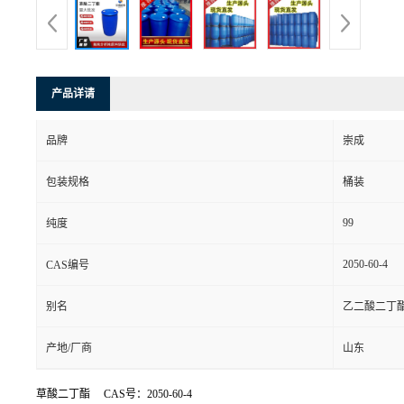
产品详请
品牌
崇成
包装规格
桶装
99
纯度
2050-60-4
CAS编号
别名
乙二酸二丁酯
产地/厂商
山东
草酸二丁酯 CAS号：2050-60-4