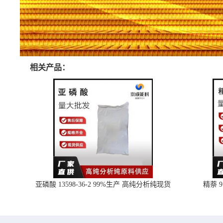
相关产品：
亚磷酸 13598-36-2 99%生产 高纯分析纯现货
精萘 