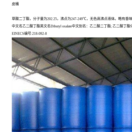
皮桶
草酸二丁酯，分子量为202.25，沸点为247-249℃，无色高沸点液体。略有
中文名乙二酸丁酯英文名Dibutyl oxalate中文别名：乙二酸二丁酯; 乙二酸丁酯
EINECS编号:218-092-8