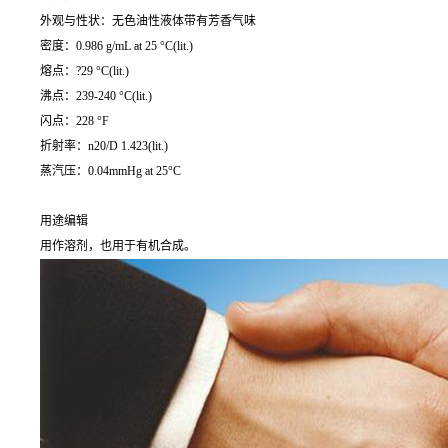
外观与性状：无色油性液体带有芳香气味
密度：0.986 g/mL at 25 °C(lit.)
熔点：?29 °C(lit.)
沸点：239-240 °C(lit.)
闪点：228 °F
折射率：n20/D 1.423(lit.)
蒸汽压：0.04mmHg at 25°C
用途编辑
用作溶剂，也用于有机合成。