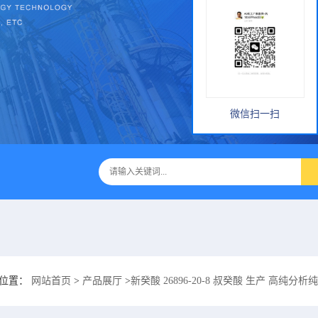
微信扫一扫
的位置：
网站首页
>
产品展厅
>
新癸酸 26896-20-8 叔癸酸 生产 高纯分析