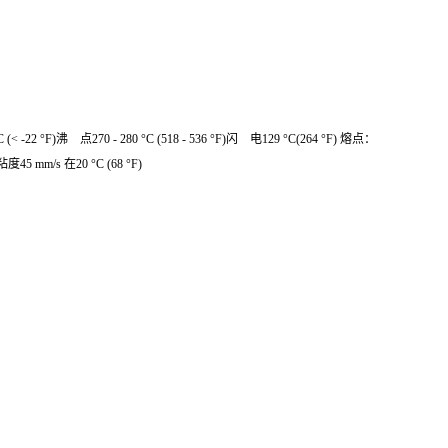
点270 - 280 °C (518 - 536 °F)闪 电129 °C(264 °F) 熔点：
5 mm/s 在20 °C (68 °F)