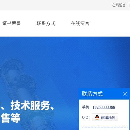
在线留言
|
证书荣誉
联系方式
在线留言
联系方式
手机：
18253333366
Q Q：