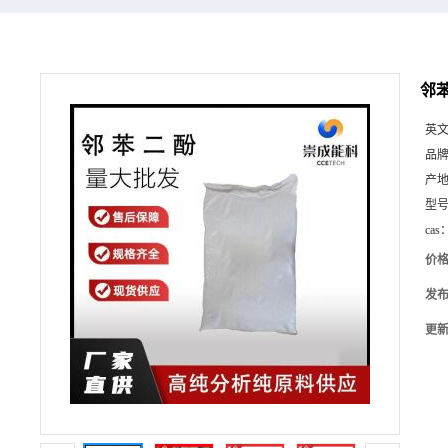
邻苯
英
品
产
型
cas
价
发
更