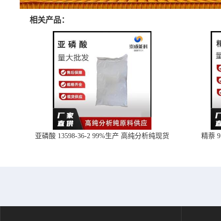
相关产品：
亚磷酸 13598-36-2 99%生产 高纯分析纯现货
精萘 