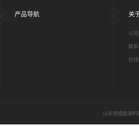
产品导航
关
公司
联系
在线
山东崇成能源科