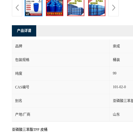
产品详请
品牌
崇成
包装规格
桶装
99
纯度
101-02-0
CAS编号
别名
亚磷酸三苯
产地/厂商
山东
亚磷酸三苯酯TPP 皮桶