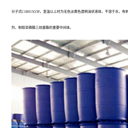
分子式C18H15O3P。室温以上时为无色淡黄色透明油状液体，不溶于水，
剂，制取亚磷酸三烷基酯的重要中间体。