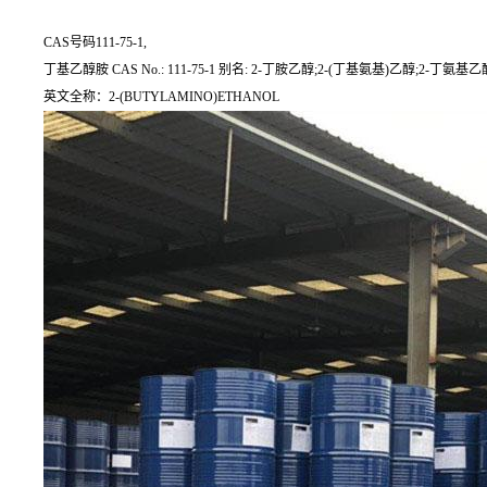
CAS号码111-75-1,
丁基乙醇胺 CAS No.: 111-75-1 别名: 2-丁胺乙醇;2-(丁基氨基)乙醇;2-丁氨基乙
英文全称：2-(BUTYLAMINO)ETHANOL