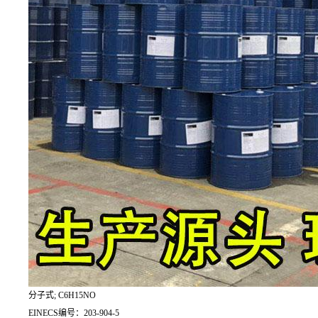
分子式; C6H15NO
EINECS编号：203-904-5