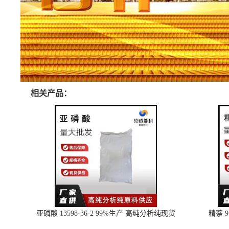
相关产品：
亚磷酸 13598-36-2 99%生产 高纯分析纯现货
精萘 