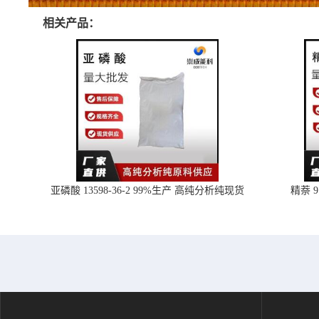
相关产品：
亚磷酸 13598-36-2 99%生产 高纯分析纯现货
精萘 