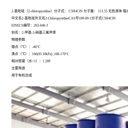
2-氯吡啶（2-chloropyridine）分子式： C5H4ClN 分子量： 113.55 无色液体 熔点
中文名2-氯吡啶外文名2-ChloropyridineCAS号109-09-1分子式C5H4ClN
EINECS编号：203-646-3
别名：2-甲基-3-硝基三氟甲苯
物理参数
熔点（℃）：-46°C
沸点（℃）：166(95.18kPa) ;168-170°C
相对密度（水=1）：1.209
主要用途
用于有机合成