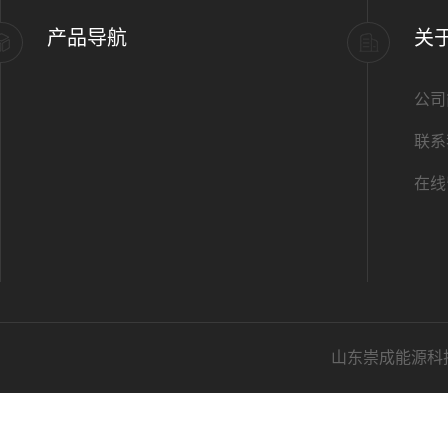
产品导航
关
公司
联系
在线
山东崇成能源科