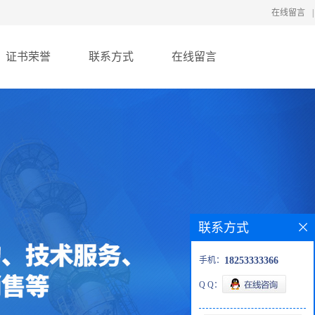
在线留言
|
证书荣誉
联系方式
在线留言
联系方式
手机：
18253333366
Q Q：