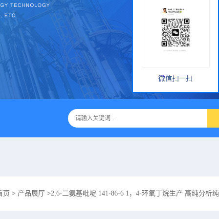
微信扫一扫
首页
>
产品展厅
>
2,6-二氨基吡啶 141-86-6 1，4-环氧丁烷生产 高纯分析