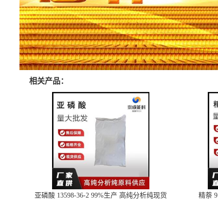
相关产品：
亚磷酸 13598-36-2 99%生产 高纯分析纯现货
精萘 