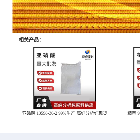
相关产品：
亚磷酸 13598-36-2 99%生产 高纯分析纯现货
精萘 