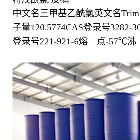
中文名三甲基乙酰氯英文名Trimethy
子量120.5774CAS登录号3282-30
登录号221-921-6熔 点-57℃