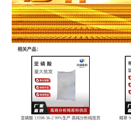
相关产品：
亚磷酸 13598-36-2 99%生产 高纯分析纯现货
精萘 