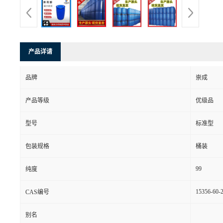
产品详请
品牌
崇成
产品等级
优级品
型号
标准型
包装规格
桶装
99
纯度
15356-60-
CAS编号
别名