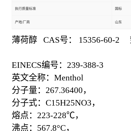
执行质量标准
国标
产地/厂商
山东
薄荷醇 CAS号：
15356-60-
EINECS编号：239-388-3
英文全称：Menthol
分子量：267.36400，
分子式：C15H25NO3，
熔点：223-228℃，
沸点：567.8°C，