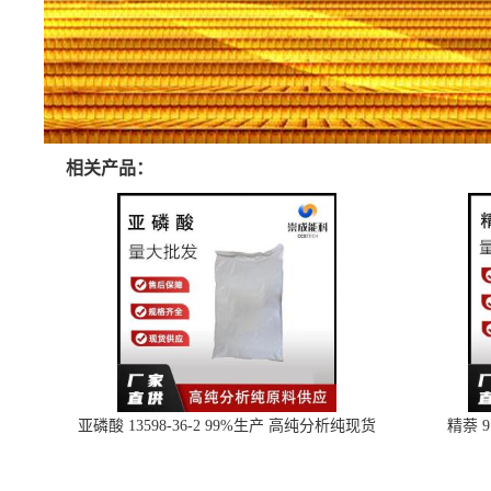
相关产品：
亚磷酸 13598-36-2 99%生产 高纯分析纯现货
精萘 