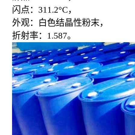
闪点：311.2°C，
外观：白色结晶性粉末，
折射率：1.587。