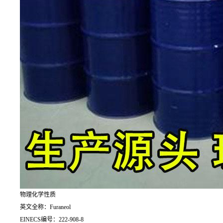
物理化学性质
英文全称：Furaneol
EINECS编号：222-908-8