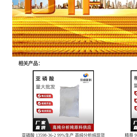
相关产品：
亚磷酸 13598-36-2 99%生产 高纯分析纯现货
精萘 