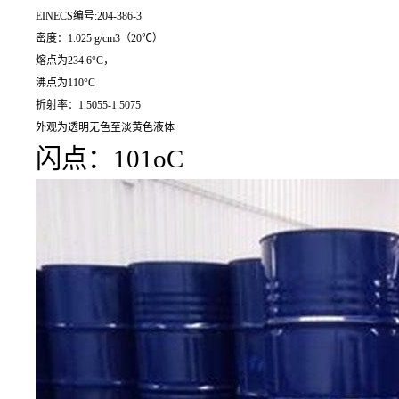
EINECS编号:204-386-3
密度：1.025 g/cm3（20℃）
熔点为234.6°C，
沸点为110°C
折射率：1.5055-1.5075
外观为透明无色至淡黄色液体
闪点：101oC