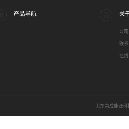
产品导航
关
公司
联系
在线
山东崇成能源科