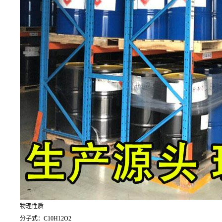
物理性质
分子式：C10H12O2