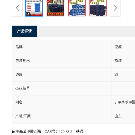
产品详请
品牌
崇成
包装规格
桶装
99
纯度
CAS编号
别名
3-甲基苯甲
产地/厂商
山东
间甲基苯甲酸乙酯 CAS号：120-33-2 铁通