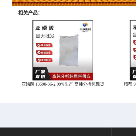
相关产品：
亚磷酸 13598-36-2 99%生产 高纯分析纯现货
精萘 