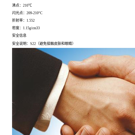
沸点：210℃
闪光点：209-210°C
折射率：1.552
密度：1.15g/cm33
安全信息
安全说明：S22（避免接触皮肤和眼睛）