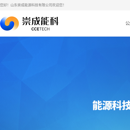
您好！山东崇成能源科技有限公司欢迎您！
公