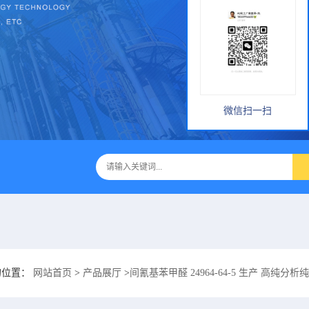
微信扫一扫
的位置：
网站首页
>
产品展厅
>
间氰基苯甲醛 24964-64-5 生产 高纯分析