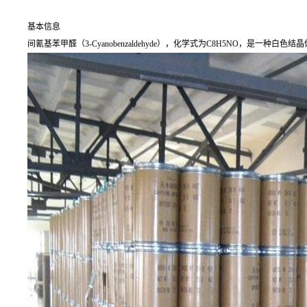
基本信息
间氰基苯甲醛（3-Cyanobenzaldehyde），化学式为C8H5NO，是一种白色结晶