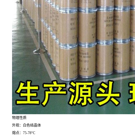
物理性质
外观：白色结晶体
熔点：75-78°C