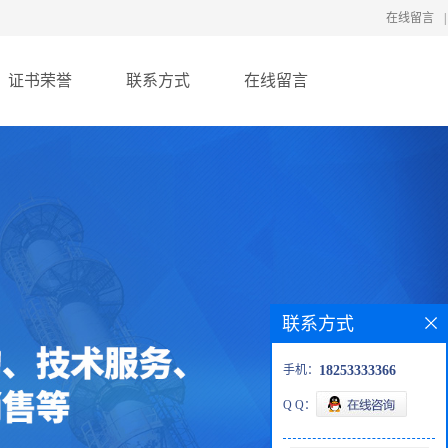
在线留言
|
证书荣誉
联系方式
在线留言
联系方式
手机：
18253333366
Q Q：