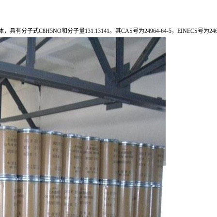
体，具有分子式C8H5NO和分子量131.13141。其CAS号为24964-64-5，EINECS