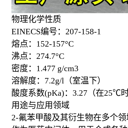
物理化学性质
EINECS编号：207-158-1
熔点：152-157°C
沸点：274.7°C
密度：1.477 g/cm3
溶解度：7.2g/l（室温下）
酸度系数(pKa)：3.27（在25℃
用途与应用领域
2-氟苯甲酸及其衍生物在多个