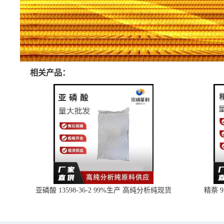
相关产品：
亚磷酸 13598-36-2 99%生产 高纯分析纯现货
精萘 