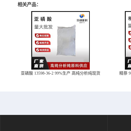
相关产品：
亚磷酸 13598-36-2 99%生产 高纯分析纯现货
精萘 