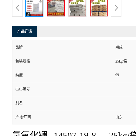
产品详请
品牌
崇成
包装规格
25kg/袋
99
纯度
CAS编号
别名
产地/厂商
山东
氢氧化镧 14507-19-8 25kg/