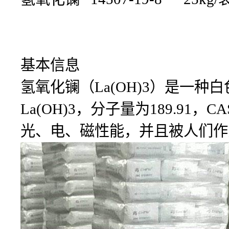
基本信息
氢氧化镧（La(OH)3）是一
La(OH)3，分子量为189.91，
光、电、磁性能，并且被人们作