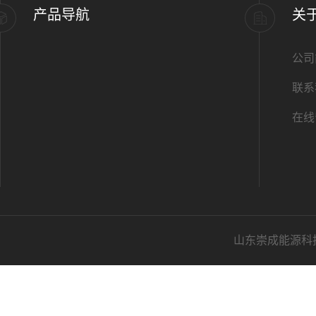
产品导航
关
公司
联系
在线
山东崇成能源科