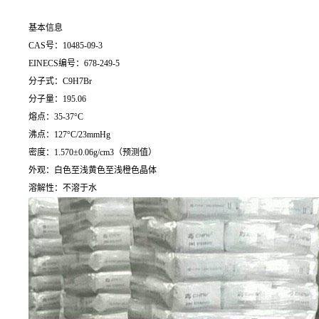
基本信息
CAS号：10485-09-3
EINECS编号：678-249-5
分子式：C9H7Br
分子量：195.06
熔点：35-37°C
沸点：127°C/23mmHg
密度：1.570±0.06g/cm3（预测值）
外观：白色至浅黄色至浅橙色晶体
溶解性：不溶于水