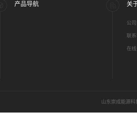
产品导航
关
公司
联系
在线
山东崇成能源科