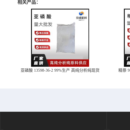
相关产品：
亚磷酸 13598-36-2 99%生产 高纯分析纯现货
精萘 