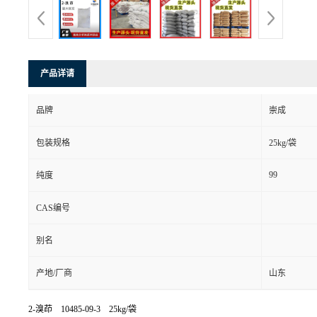
产品详请
品牌
崇成
包装规格
25kg/袋
99
纯度
CAS编号
别名
产地/厂商
山东
2-溴茚 10485-09-3 25kg/袋