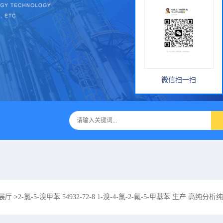
微信扫一扫
展厅
>
2-氯-5-溴甲苯 54932-72-8 1-溴-4-氯-2-氟-5-甲基苯 生产 高纯分