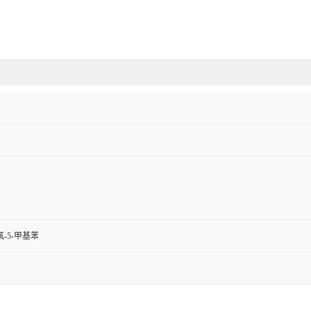
-氟-5-甲基苯