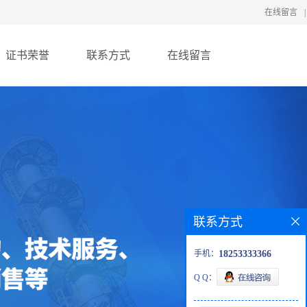
在线留言
|
证书荣誉
联系方式
在线留言
联系方式
手机：
18253333366
Q Q：