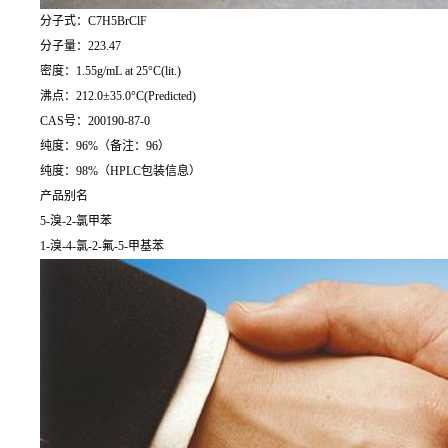
分子式：C7H5BrClF
分子量：223.47
密度：1.55g/mL at 25°C(lit.)
沸点：212.0±35.0°C(Predicted)
CAS号：200190-87-0
纯度：96%（备注：96）
纯度：98%（HPLC包装信息）
产品别名
5-溴-2-氯甲苯
1-溴-4-氯-2-氟-5-甲基苯