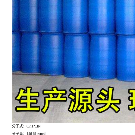
分子式：C?H?ClN
分子量：146.61 g/mol