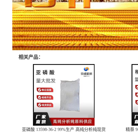
相关产品：
亚磷酸 13598-36-2 99%生产 高纯分析纯现货
精萘 