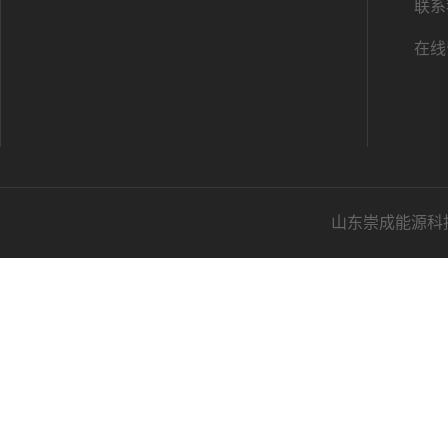
联系
在线
山东崇成能源科