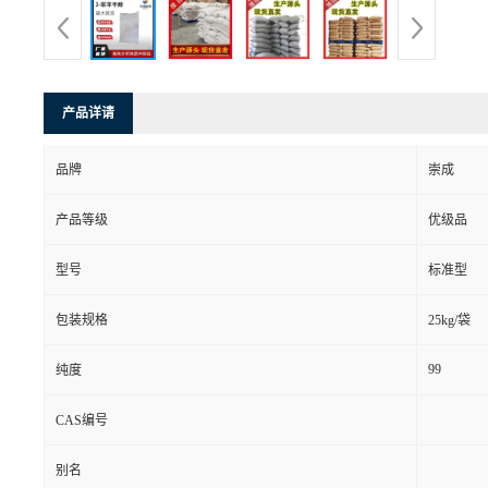
产品详请
品牌
崇成
产品等级
优级品
型号
标准型
包装规格
25kg/袋
99
纯度
CAS编号
别名