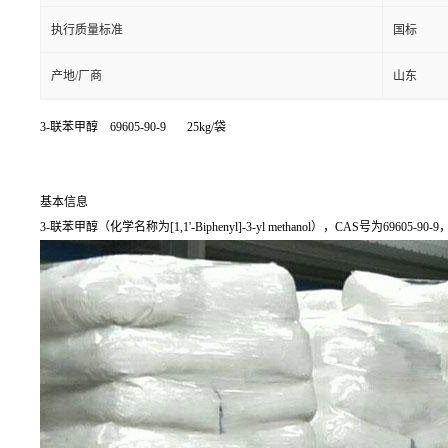
执行质量标准
国标
产地/厂商
山东
3-联苯甲醇 69605-90-9 25kg/袋
基本信息
3-联苯甲醇（化学名称为[1,1'-Biphenyl]-3-yl methanol），CAS