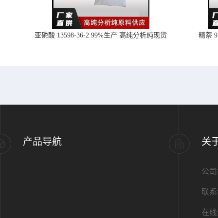
亚磷酸 13598-36-2 99%生产 高纯分析纯现货
精萘 
产品导航
关
公司
联系
在线