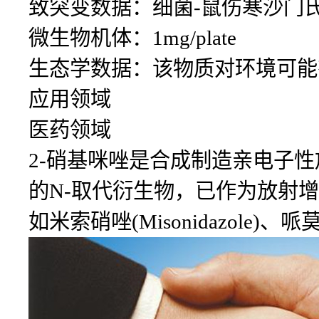
致突变数据：细菌-鼠伤寒沙门氏杆菌
微生物机体：1mg/plate
生态学数据：该物质对环境可能
应用领域
医药领域
2-硝基咪唑是合成制造亲电子
的N-取代衍生物，已作为放射
如米索硝唑(Misonidazole)、哌莫硝