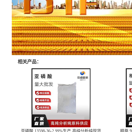
相关产品：
亚磷酸 13598-36-2 99%生产 高纯分析纯现货
精萘 