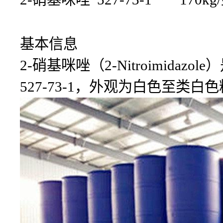
基本信息
2-硝基咪唑（2-Nitroimida
527-73-1，外观为白色至类