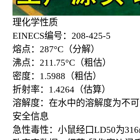
理化学性质
EINECS编号：208-425-5
熔点：287°C（分解）
沸点：211.75°C（粗估）
密度：1.5988（粗估）
折射率：1.4264（估算）
溶解度：在水中的溶解度为不可
安全信息
急性毒性：小鼠经口LD50为316mg