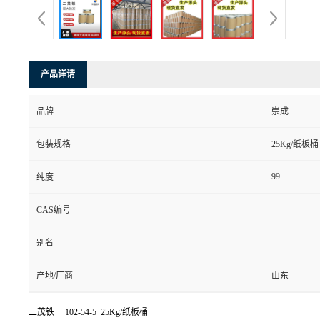
产品详请
品牌
崇成
包装规格
25Kg/纸板桶
99
纯度
CAS编号
别名
产地/厂商
山东
二茂铁 102-54-5 25Kg/纸板桶