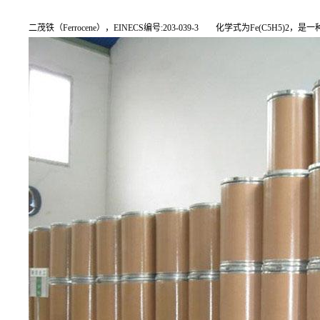
二茂铁（Ferrocene），EINECS编号:203-039-3 化学式为Fe(