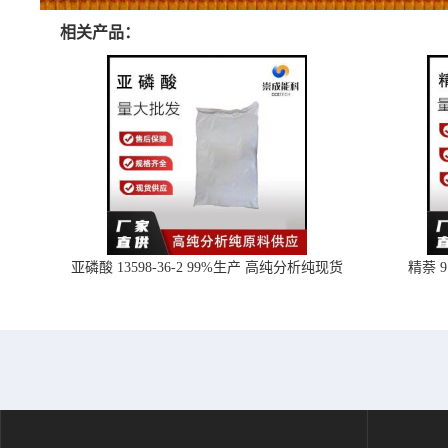
相关产品：
亚磷酸 13598-36-2 99%生产 高纯分析纯现货
精萘 