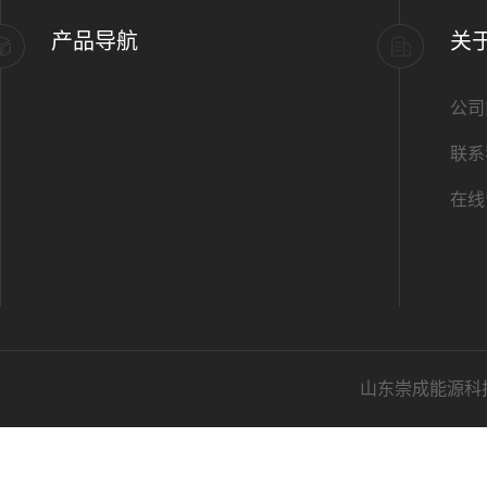
产品导航
关
公司
联系
在线
山东崇成能源科