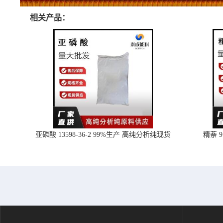
相关产品：
亚磷酸 13598-36-2 99%生产 高纯分析纯现货
精萘 