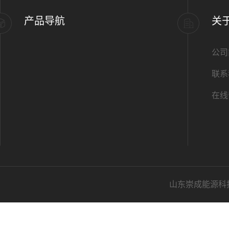
产品导航
关
公司
联系
在线
山东崇成能源科