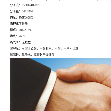
分子式：C23H24BrO2P
分子量：444.3206
纯度：通常为98%
物理化学性质
熔点：204-207°C
沸点：265°C
蒸气压：无数据
溶解度：可溶于乙醇、甲醇和水，不溶于甲苯和己烷
敏感性：易吸水，应密封干燥储存