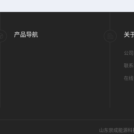
产品导航
关
公司
联系
在线
山东崇成能源科