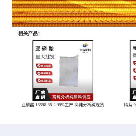
相关产品：
亚磷酸 13598-36-2 99%生产 高纯分析纯现货
精萘 