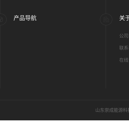
产品导航
关
公司
联系
在线
山东崇成能源科