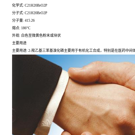
化学式: C21H20BrO2P
分子式: C21H20BrO2P
分子量: 415.26
熔点: 186°C
外观: 白色至微黄色粉末或块状
主要用途
主要用途: 2-羧乙基三苯基溴化磷主要用于有机化工合成，特别是在医药中间