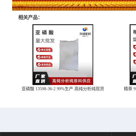
相关产品：
亚磷酸 13598-36-2 99%生产 高纯分析纯现货
精萘 