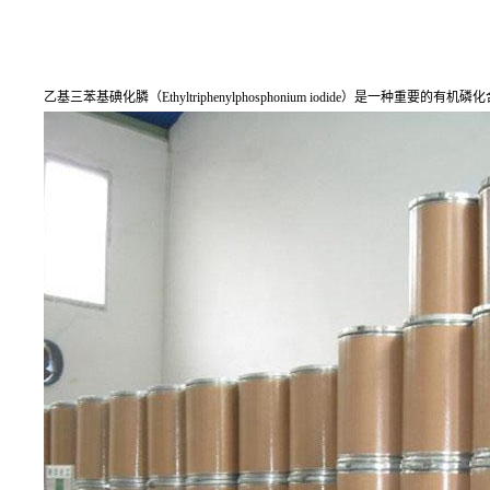
乙基三苯基碘化膦（Ethyltriphenylphosphonium iodide）是