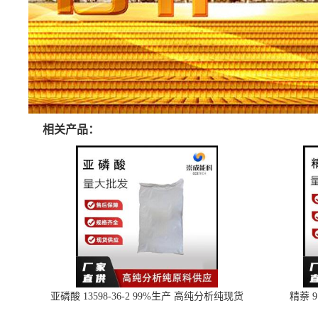
相关产品：
亚磷酸 13598-36-2 99%生产 高纯分析纯现货
精萘 