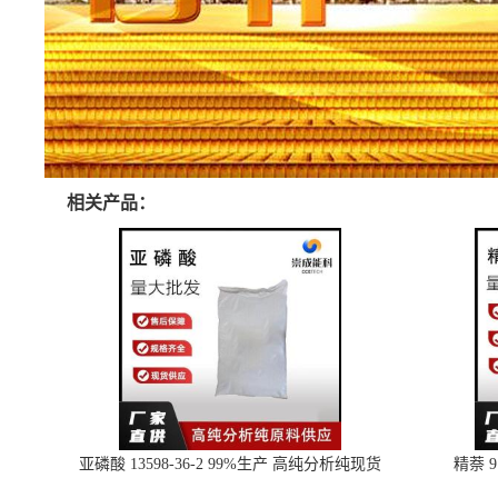
相关产品：
亚磷酸 13598-36-2 99%生产 高纯分析纯现货
精萘 