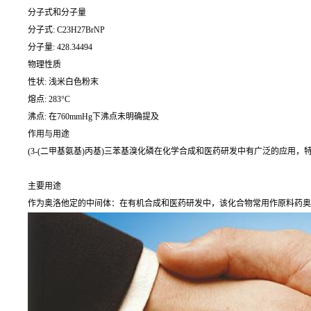
分子式和分子量
分子式: C23H27BrNP
分子量: 428.34494
物理性质
性状: 浅米白色粉末
熔点: 283°C
沸点: 在760mmHg下沸点未明确提及
作用与用途
(3-(二甲基氨基)丙基)三苯基溴化磷在化学合成和医药研发中有广泛的应
主要用途
作为奥洛他定的中间体：在有机合成和医药研发中，该化合物常用作原料药奥