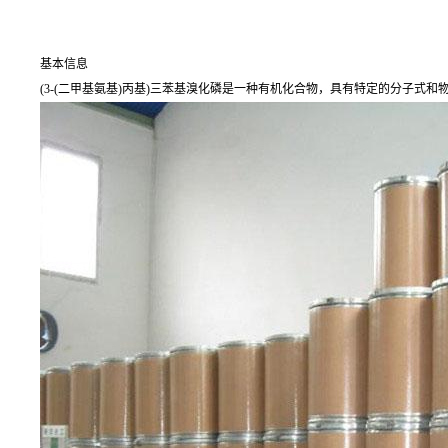
基本信息
(3-(二甲基氨基)丙基)三苯基溴化磷是一种有机化合物，具有特定的分子式