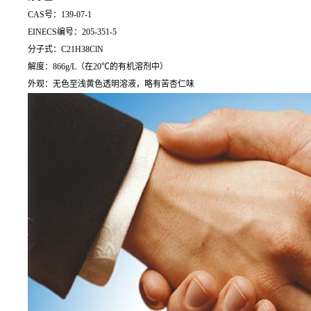
CAS号：139-07-1
EINECS编号：205-351-5
分子式：C21H38ClN
解度：866g/L（在20℃的有机溶剂中）
外观：无色至浅黄色透明溶液，略有苦杏仁味