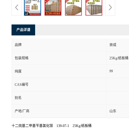
产品详请
品牌
崇成
包装规格
25Kg/纸板桶
99
纯度
CAS编号
别名
产地/厂商
山东
十二烷基二甲基苄基氯化铵 139-07-1 25Kg/纸板桶