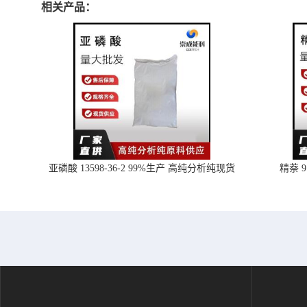
相关产品：
亚磷酸 13598-36-2 99%生产 高纯分析纯现货
精萘 