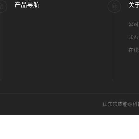
产品导航
关
公司
联系
在线
山东崇成能源科