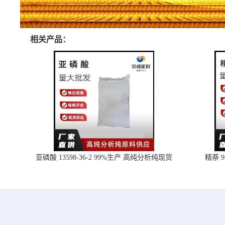
相关产品：
亚磷酸 13598-36-2 99%生产 高纯分析纯现货
精萘 