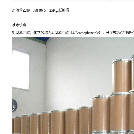
对溴苯乙醚 588-96-5 25Kg/纸板桶
基本信息
对溴苯乙醚，化学名称为4-溴苯乙醚（4-Bromophenetole），分子式为C8H