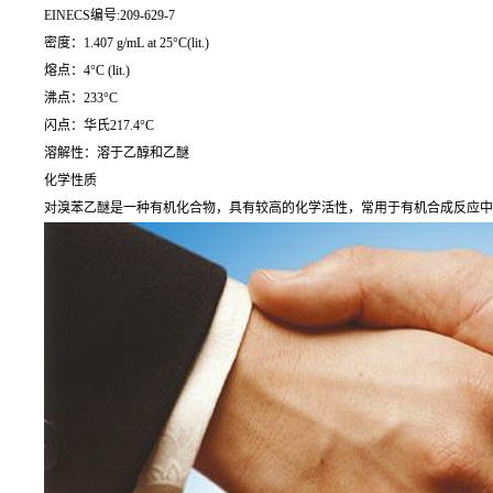
EINECS编号:209-629-7
密度：1.407 g/mL at 25°C(lit.)
熔点：4°C (lit.)
沸点：233°C
闪点：华氏217.4°C
溶解性：溶于乙醇和乙醚
化学性质
对溴苯乙醚是一种有机化合物，具有较高的化学活性，常用于有机合成反应中