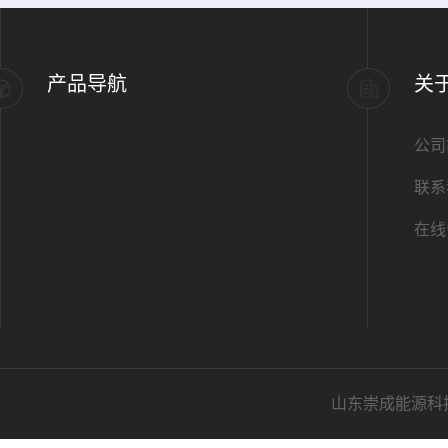
产品导航
关
公司
联系
在线
山东崇成能源科