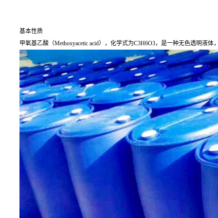
基本性质
甲氧基乙酸（Methoxyacetic acid），化学式为C3H6O3，是一种无