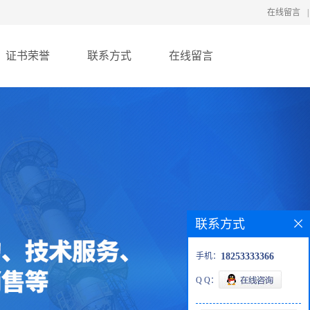
在线留言
|
证书荣誉
联系方式
在线留言
联系方式
手机：
18253333366
Q Q：