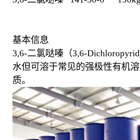
基本信息
3,6-二氯哒嗪（3,6-Dichlo
水但可溶于常见的强极性有机溶剂。
质。