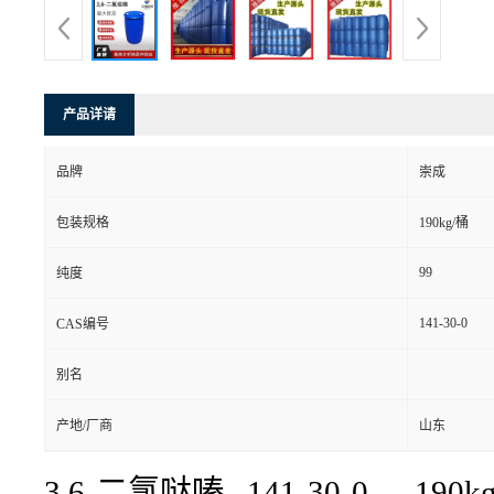
产品详请
品牌
崇成
包装规格
190kg/桶
99
纯度
141-30-0
CAS编号
别名
产地/厂商
山东
3,6-二氯哒嗪 141-30-0 190