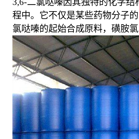
3,6-二氯哒嗪因其独特的化
程中。它不仅是某些药物分子的
氯哒嗪的起始合成原料，磺胺氯