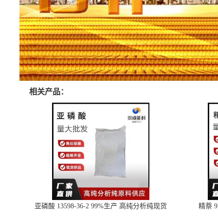
相关产品：
亚磷酸 13598-36-2 99%生产 高纯分析纯现货
精萘 