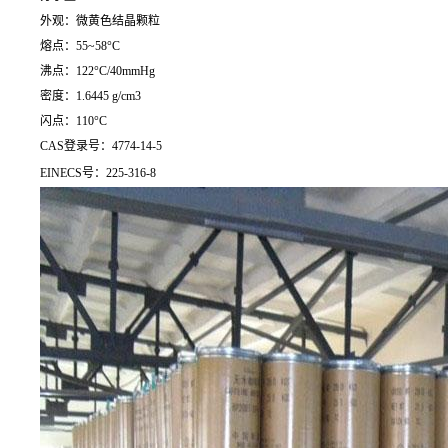
外观：微黄色结晶颗粒
熔点：55~58°C
沸点：122°C/40mmHg
密度：1.6445 g/cm3
闪点：110°C
CAS登录号：4774-14-5
EINECS号：225-316-8