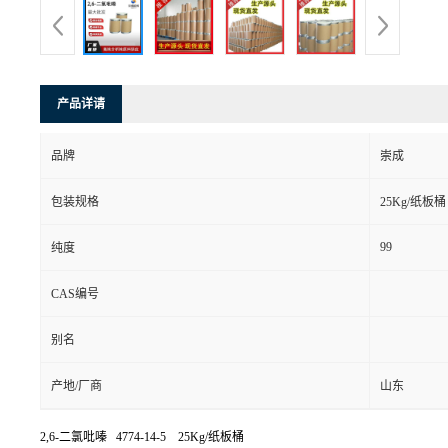
产品详请
品牌
崇成
包装规格
25Kg/纸板桶
99
纯度
CAS编号
别名
产地/厂商
山东
2,6-二氯吡嗪 4774-14-5 25Kg/纸板桶