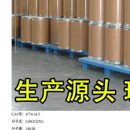
CAS号：4774-14-5
分子式：C4H2Cl2N2
分子量：148.98