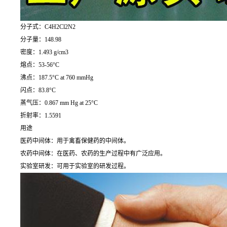
分子式：C4H2Cl2N2
分子量：148.98
密度：1.493 g/cm3
熔点：53-56°C
沸点：187.5°C at 760 mmHg
闪点：83.8°C
蒸气压：0.867 mm Hg at 25°C
折射率：1.5591
用途
医药中间体：用于禽畜保健药的中间体。
农药中间体：在医药、农药的生产过程中有广泛应用。
实验室研发：可用于实验室的研发过程。