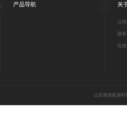
产品导航
关
公司
联系
在线
山东崇成能源科