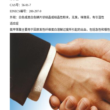
CAS号：56-91-7
EINECS编号：200-297-9
外观：白色或类白色鳞片状结晶或结晶性粉末，无臭，味微苦，有引湿性
适应症
氨甲苯酸主要用于因原发性纤维蛋白溶解过度所引起的出血，包括急性和慢性