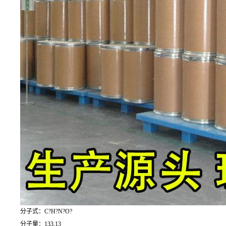
分子式：C?H?N?O?
分子量：133.13