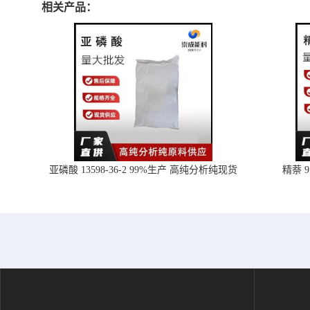
相关产品：
亚磷酸 13598-36-2 99%生产 高纯分析纯现货
精萘 